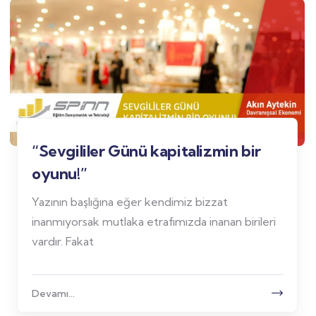
“Sevgililer Günü kapitalizmin bir
oyunu!”
Yazının başlığına eğer kendimiz bizzat
inanmıyorsak mutlaka etrafımızda inanan birileri
vardır. Fakat
Devamı...