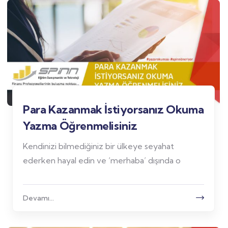
Para Kazanmak İstiyorsanız Okuma
Yazma Öğrenmelisiniz
Kendinizi bilmediğiniz bir ülkeye seyahat
ederken hayal edin ve ‘merhaba’ dışında o
Devamı...