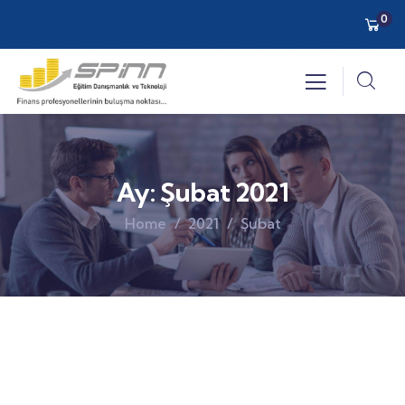
0
Ay:
Şubat 2021
Home
2021
Şubat