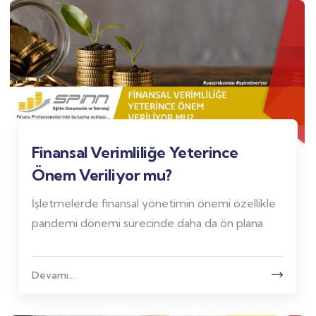
Finansal Verimliliğe Yeterince
Önem Veriliyor mu?
İşletmelerde finansal yönetimin önemi özellikle
pandemi dönemi sürecinde daha da ön plana
Devamı...