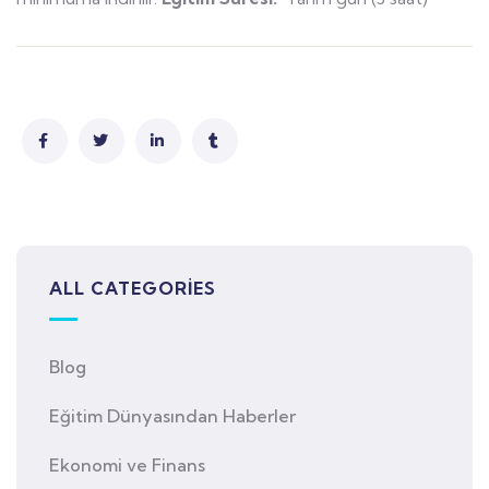
ALL CATEGORIES
Blog
Eğitim Dünyasından Haberler
Ekonomi ve Finans