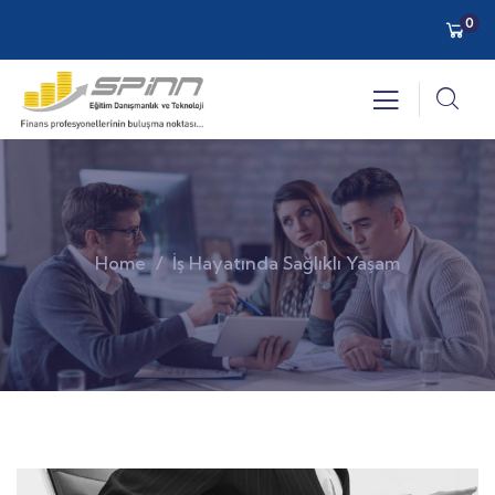
0
Home
İş Hayatında Sağlıklı Yaşam