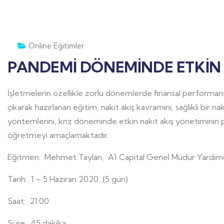
Online Eğitimler
PANDEMİ DÖNEMİNDE ETKİN 
İşletmelerin özellikle zorlu dönemlerde finansal performan
çıkarak hazırlanan eğitim, nakit akış kavramını, sağlıklı bir 
yöntemlerini, kriz döneminde etkin nakit akış yönetiminin p
öğretmeyi amaçlamaktadır.
Eğitmen: Mehmet Taylan, A1 Capital Genel Müdür Yardımc
Tarih: 1 – 5 Haziran 2020 (5 gün)
Saat: 21:00
Süre: 45 dakika