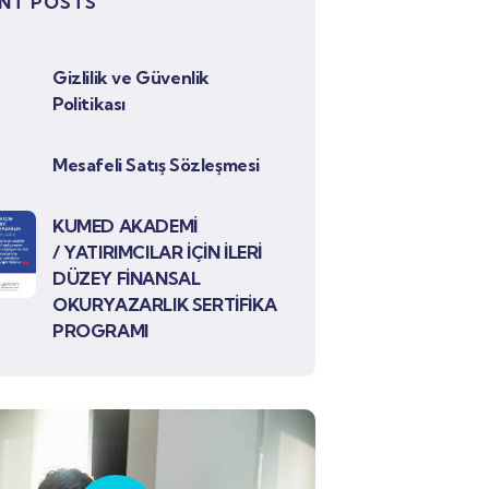
NT POSTS
Gizlilik ve Güvenlik
Politikası
Mesafeli Satış Sözleşmesi
KUMED AKADEMİ
/ YATIRIMCILAR İÇİN İLERİ
DÜZEY FİNANSAL
OKURYAZARLIK SERTİFİKA
PROGRAMI