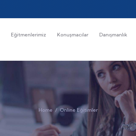
Eğitmenlerimiz
Konuşmacılar
Danışmanlık
Home
Online Eğitimler