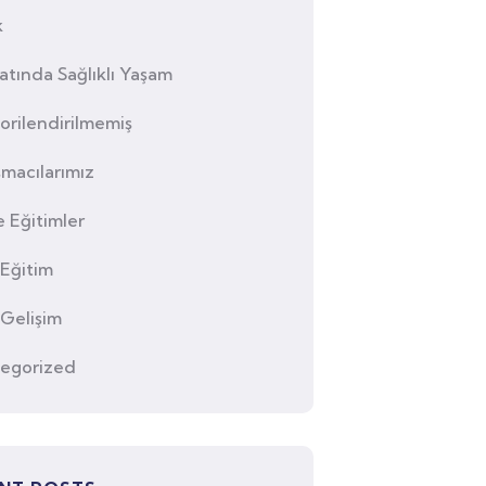
k
atında Sağlıklı Yaşam
orilendirilmemiş
macılarımız
 Eğitimler
 Eğitim
 Gelişim
egorized