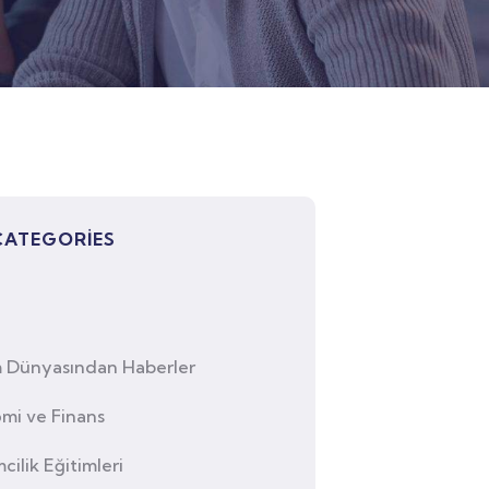
CATEGORIES
m Dünyasından Haberler
mi ve Finans
mcilik Eğitimleri