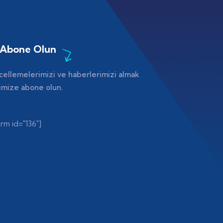
 Abone Olun
cellemelerimizi ve haberlerimizi almak
nimize abone olun.
m id="136"]