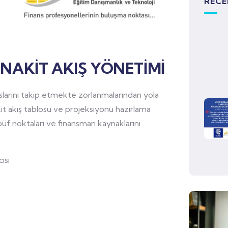
RECE
NAKİT AKIŞ YÖNETİMİ
slarını takip etmekte zorlanmalarından yola
nakit akış tablosu ve projeksiyonu hazırlama
üf noktaları ve finansman kaynaklarını
ısı