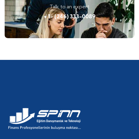
Talk to an expert
+ 1- (246) 333-0089