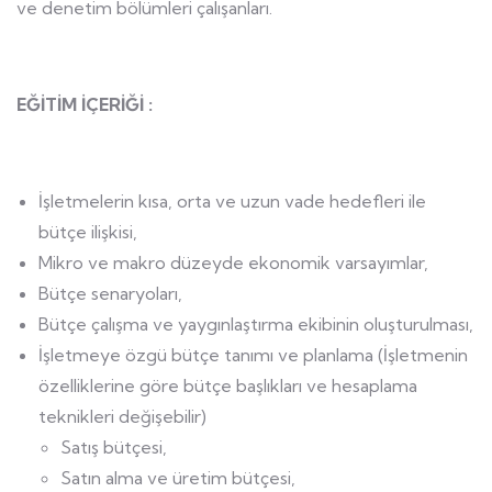
ve denetim bölümleri çalışanları.
EĞİTİM İÇERİĞİ :
İşletmelerin kısa, orta ve uzun vade hedefleri ile
bütçe ilişkisi,
Mikro ve makro düzeyde ekonomik varsayımlar,
Bütçe senaryoları,
Bütçe çalışma ve yaygınlaştırma ekibinin oluşturulması,
İşletmeye özgü bütçe tanımı ve planlama (İşletmenin
özelliklerine göre bütçe başlıkları ve hesaplama
teknikleri değişebilir)
Satış bütçesi,
Satın alma ve üretim bütçesi,