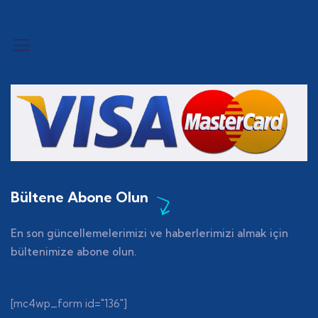
Bültene Abone Olun
En son güncellemelerimizi ve haberlerimizi almak için
bültenimize abone olun.
[mc4wp_form id="136"]