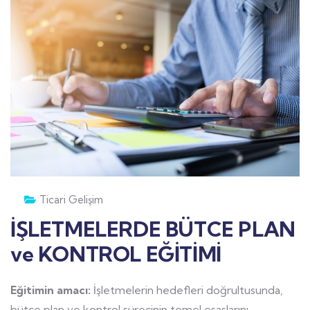
Ticari Gelişim
İŞLETMELERDE BÜTCE PLAN
ve KONTROL EĞİTİMİ
Eğitimin amacı:
İşletmelerin hedefleri doğrultusunda,
bütçe plan ve kontrol sürecinin temel esaslarını