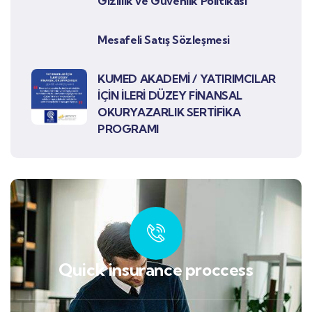
Gizlilik ve Güvenlik Politikası
Mesafeli Satış Sözleşmesi
KUMED AKADEMİ / YATIRIMCILAR
İÇİN İLERİ DÜZEY FİNANSAL
OKURYAZARLIK SERTİFİKA
PROGRAMI
Quick insurance proccess