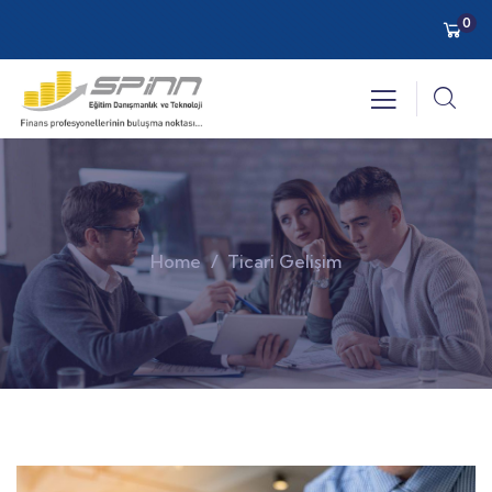
0
Home
Ticari Gelişim