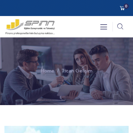
0
Home
Ticari Gelişim