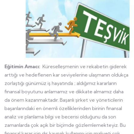
Eğitimin Amacı:
Küreselleşmenin ve rekabetin giderek
arttığı ve hedeflenen kar seviyelerine ulaşmanın oldukça
zorlaştığı günümüz iş hayatında ; aldığımız kararların
finansal boyutunu anlamamız ve dikkate almamız daha
da önem kazanmaktadır. Başarılı şirket ve yöneticilerin
başarılarındaki en önemli özelliklerinden birinin finansal
analiz ve planlama bilgi ve becerisi olduğunu da son
zamanlarda çok açık bir biçimde gözlemlemekteyiz. Bu
finansal karar için dış kaynak kullanımı için maliyeti çok