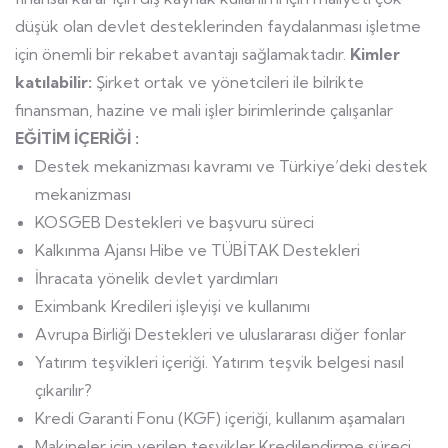
düşük olan devlet desteklerinden faydalanması işletme
için önemli bir rekabet avantajı sağlamaktadır.
Kimler
katılabilir:
Şirket ortak ve yönetcileri ile bilrikte
finansman, hazine ve mali işler birimlerinde çalışanlar
EĞİTİM İÇERİĞİ :
Destek mekanizması kavramı ve Türkiye’deki destek
mekanizması
KOSGEB Destekleri ve başvuru süreci
Kalkınma Ajansı Hibe ve TÜBİTAK Destekleri
İhracata yönelik devlet yardımları
Eximbank Kredileri işleyişi ve kullanımı
Avrupa Birliği Destekleri ve uluslararası diğer fonlar
Yatırım teşvikleri içeriği. Yatırım teşvik belgesi nasıl
çıkarılır?
Kredi Garanti Fonu (KGF) içeriği, kullanım aşamaları
Makineler için verilen teşvikler Kredilendirme süreci,