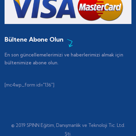
Bültene Abone Olun
En son güncellemelerimizi ve haberlerimizi almak için
bültenimize abone olun.
[mc4wp_form id="136"]
© 2019 SPINN Eğitim, Danışmanlık ve Teknoloji Tic. Ltd.
Şti.